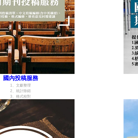
國內投稿服務
1、文獻整理
2、統計除錯
3、格式校對