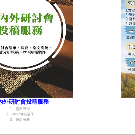
內外研討會投稿服務
1、資料整理
2、PPT/海報製作
3、統計分析