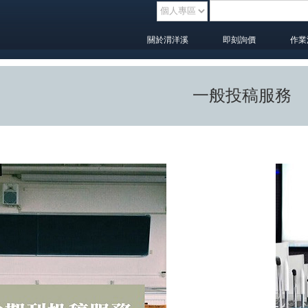
關於渭洋溪
即刻詢價
作
一般投稿服務