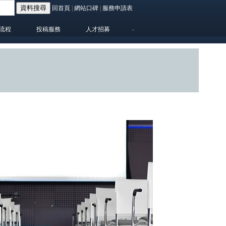
回首頁
|
網站口碑
|
服務申請表
業流程
投稿服務
人才招募
-