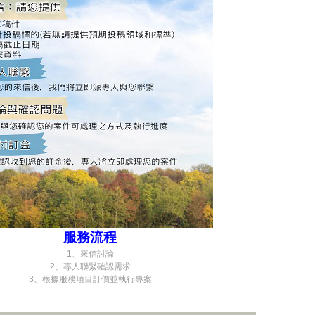
服務流程
1、來信討論
2、專人聯繫確認需求
3、根據服務項目訂價並執行專案