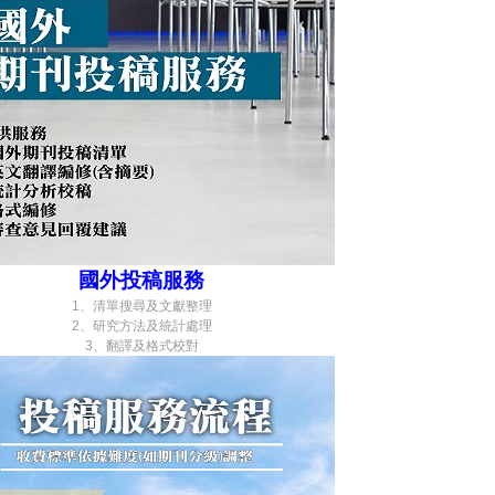
國外投稿服務
1、清單搜尋及文獻整理
2、研究方法及統計處理
3、翻譯及格式校對