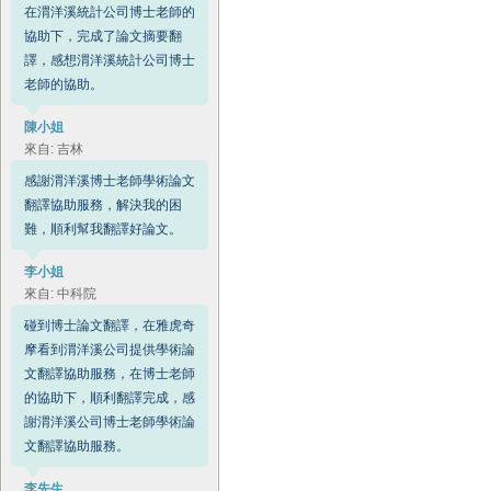
在渭洋溪統計公司博士老師的
協助下，完成了論文摘要翻
譯，感想渭洋溪統計公司博士
老師的協助。
陳小姐
來自: 吉林
感謝渭洋溪博士老師學術論文
翻譯協助服務，解決我的困
難，順利幫我翻譯好論文。
李小姐
來自: 中科院
碰到博士論文翻譯，在雅虎奇
摩看到渭洋溪公司提供學術論
文翻譯協助服務，在博士老師
的協助下，順利翻譯完成，感
謝渭洋溪公司博士老師學術論
文翻譯協助服務。
李先生