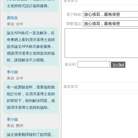
發表留言
士老師程式設計協助服務。
電子郵箱:
易先生
來自: 台中
聯繫電話:
論文APA格式一直沒解決，在
奇摩網上看到渭洋溪博士老師
提供論文APA格式修改服務，
感謝渭洋溪博士老師提供的協
助，讓我解決不少困難。
验证码:
李小姐
來自: 台中
有一組實驗資料，需要協助跑
最新留言
統計分析，在渭洋溪博士老師
的幫助下，順利解決問題，感
謝渭洋溪博士老師的協助。
李小姐
來自: 鄭州
論文摘要翻譯碰到了點問題，