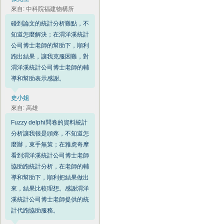
來自: 中科院福建物構所
碰到論文的統計分析難點，不
知道怎麼解決；在渭洋溪統計
公司博士老師的幫助下，順利
跑出結果，讓我克服困難，對
渭洋溪統計公司博士老師的輔
導和幫助表示感謝。
史小姐
來自: 高雄
Fuzzy delphi問卷的資料統計
分析讓我很是頭疼，不知道怎
麼辦，束手無策；在雅虎奇摩
看到渭洋溪統計公司博士老師
協助跑統計分析，在老師的輔
導和幫助下，順利把結果做出
來，結果比較理想。感謝渭洋
溪統計公司博士老師提供的統
計代跑協助服務。