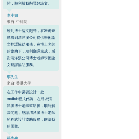
難，順利幫我翻譯好論文。
李小姐
來自: 中科院
碰到博士論文翻譯，在雅虎奇
摩看到渭洋溪公司提供學術論
文翻譯協助服務，在博士老師
的協助下，順利翻譯完成，感
謝渭洋溪公司博士老師學術論
文翻譯協助服務。
李先生
來自: 香港大學
在工作中需要設計一款
matlab程式代碼，在尋求渭
洋溪博士老師幫助後，順利解
決問題，感謝渭洋溪博士老師
的程式設計協助服務，解決我
的困難。
張先生