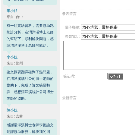
李小姐
發表留言
來自: 台中
有一組實驗資料，需要協助跑
電子郵箱:
統計分析，在渭洋溪博士老師
聯繫電話:
的幫助下，順利解決問題，感
謝渭洋溪博士老師的協助。
李小姐
來自: 鄭州
論文摘要翻譯碰到了點問題，
验证码:
在渭洋溪統計公司博士老師的
協助下，完成了論文摘要翻
譯，感想渭洋溪統計公司博士
最新留言
老師的協助。
陳小姐
來自: 吉林
感謝渭洋溪博士老師學術論文
翻譯協助服務，解決我的困